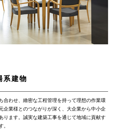
場系建物
ち合わせ、緻密な工程管理を持って理想の作業環
元企業様とのつながりが深く、大企業から中小企
あります。誠実な建築工事を通じて地域に貢献す
す。