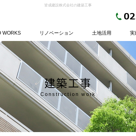
皆成建設株式会社の建築工事
 WORKS
リノベーション
土地活用
実
建築工事
Construction work