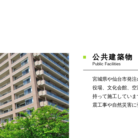
公共建築物
Public Facilities
宮城県や仙台市発注
役場、文化会館、空
持って施工していま
震工事や自然災害に